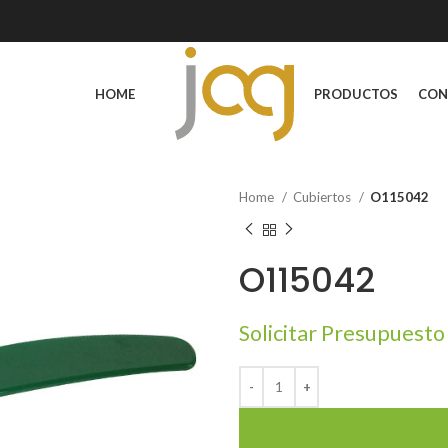
HOME
PRODUCTOS
CON
Home
Cubiertos
O115042
O115042
Solicitar Presupuesto