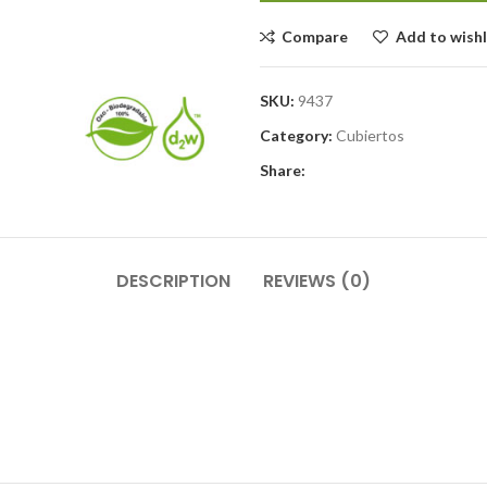
Compare
Add to wishl
SKU:
9437
Category:
Cubiertos
Share:
DESCRIPTION
REVIEWS (0)