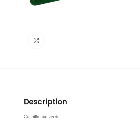
Click to enlarge
Description
Cuchillo oxo verde