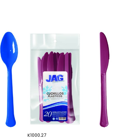
K1000.27
F1000.0