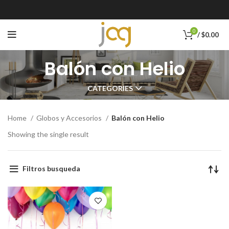
0
/
$
0.00
Balón con Helio
CATEGORIES
Home
Globos y Accesorios
Balón con Helio
Showing the single result
Filtros busqueda