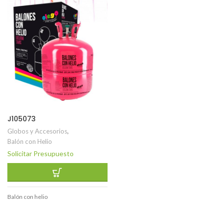
J105073
Globos y Accesorios
,
Balón con Helio
Solicitar Presupuesto
Balón con helio