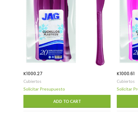
K1000.27
K1000.61
Cubiertos
Cubiertos
Solicitar Presupuesto
Solicitar 
ADD TO CART