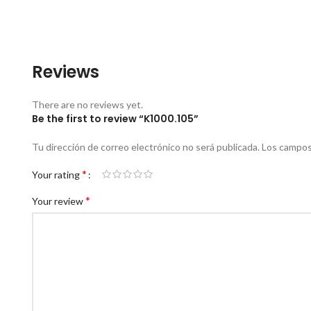
Reviews
There are no reviews yet.
Be the first to review “K1000.105”
Tu dirección de correo electrónico no será publicada.
Los campos
*
Your rating
*
Your review