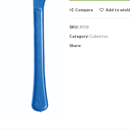
Compare
Add to wishl
SKU:
8958
Category:
Cubiertos
Share: