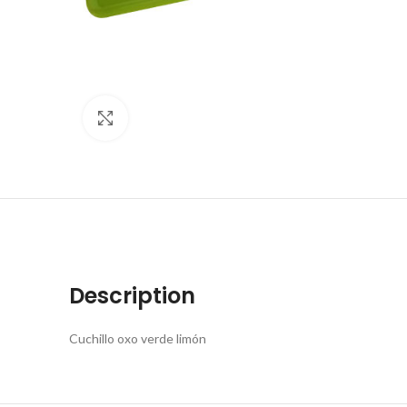
Click to enlarge
Description
Cuchillo oxo verde limón