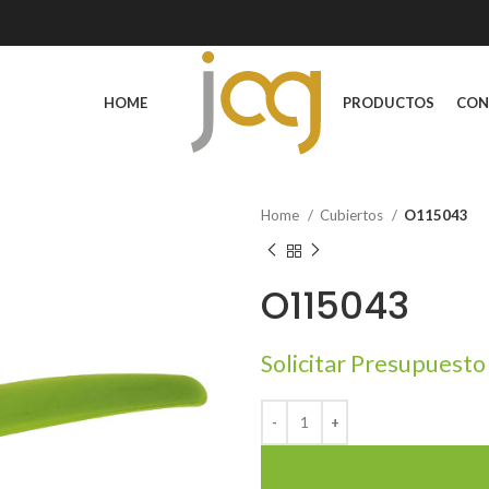
HOME
PRODUCTOS
CON
Home
Cubiertos
O115043
O115043
Solicitar Presupuesto