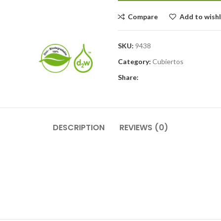
Compare
Add to wishl
SKU:
9438
Category:
Cubiertos
Share:
DESCRIPTION
REVIEWS (0)