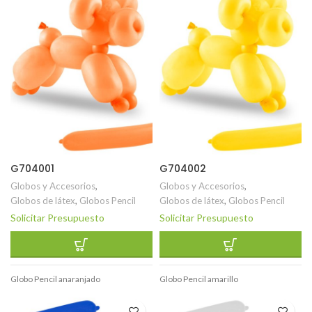
G704001
G704002
Globos y Accesorios
,
Globos y Accesorios
,
Globos de látex
,
Globos Pencil
Globos de látex
,
Globos Pencil
Solicitar Presupuesto
Solicitar Presupuesto
Globo Pencil anaranjado
Globo Pencil amarillo