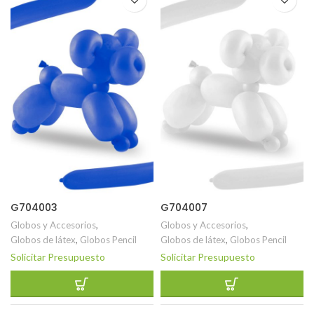
G704003
G704007
Globos y Accesorios
,
Globos y Accesorios
,
Globos de látex
,
Globos Pencil
Globos de látex
,
Globos Pencil
Solicitar Presupuesto
Solicitar Presupuesto