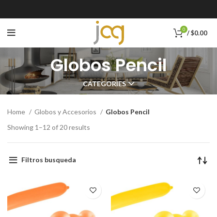
0
/
$
0.00
Globos Pencil
CATEGORIES
Home
Globos y Accesorios
Globos Pencil
Showing 1–12 of 20 results
Filtros busqueda