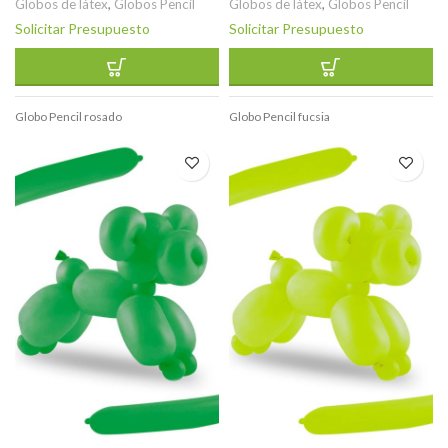
Globos de látex
,
Globos Pencil
Globos de látex
,
Globos Pencil
Solicitar Presupuesto
Solicitar Presupuesto
Globo Pencil rosado
Globo Pencil fucsia