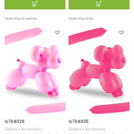
Globo Pencil celeste
Globo Pencil lila
G704026
G704035
Globos y Accesorios
,
Globos y Accesorios
,