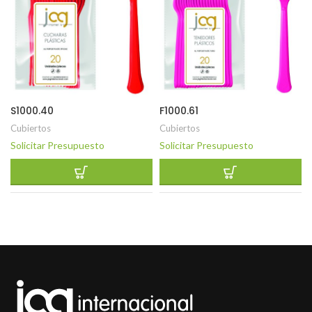
S1000.40
F1000.61
Cubiertos
Cubiertos
Solicitar Presupuesto
Solicitar Presupuesto