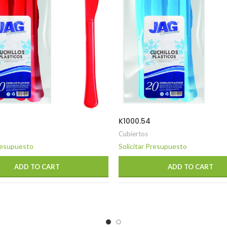
K1000.54
Cubiertos
Presupuesto
Solicitar Presupuesto
ADD TO CART
ADD TO CART