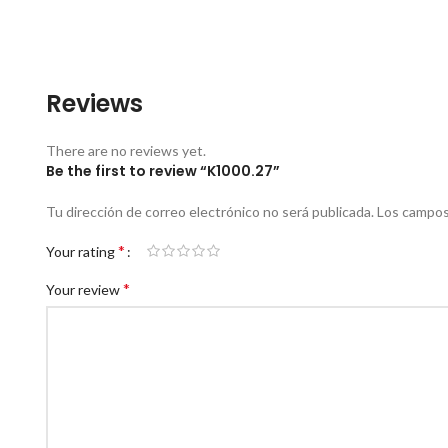
Reviews
There are no reviews yet.
Be the first to review “K1000.27”
Tu dirección de correo electrónico no será publicada.
Los campos
*
Your rating
*
Your review