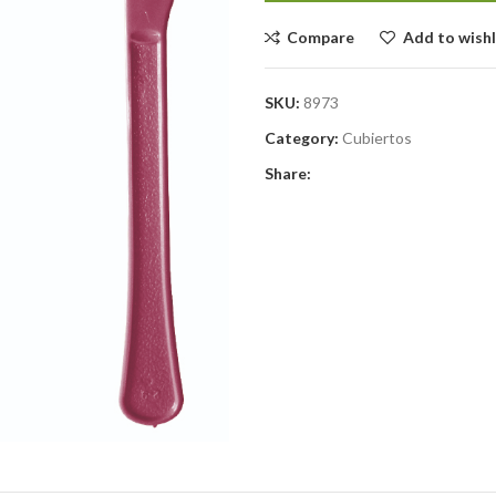
Compare
Add to wishl
SKU:
8973
Category:
Cubiertos
Share: