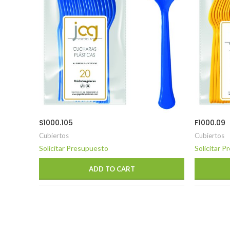
S1000.105
F1000.09
Cubiertos
Cubiertos
Solicitar Presupuesto
Solicitar 
ADD TO CART