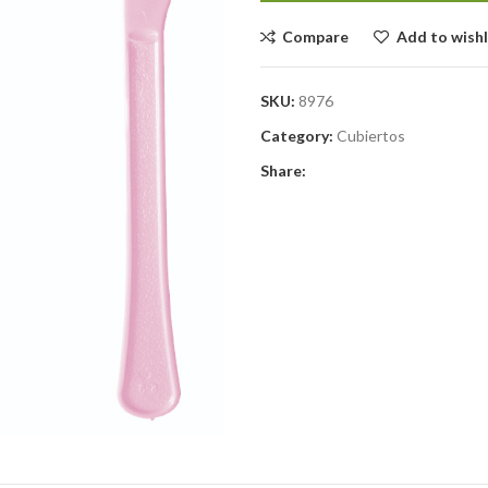
Compare
Add to wishl
SKU:
8976
Category:
Cubiertos
Share: