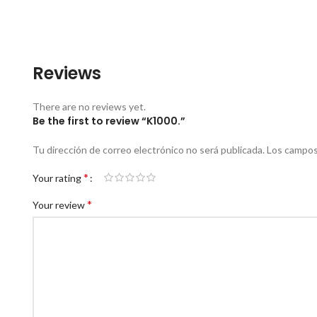
Reviews
There are no reviews yet.
Be the first to review “K1000.”
Tu dirección de correo electrónico no será publicada.
Los campos
*
Your rating
*
Your review