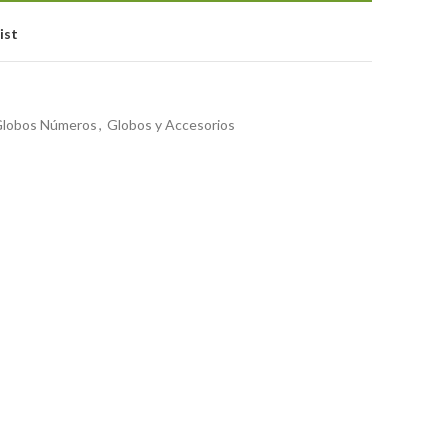
ist
lobos Números
,
Globos y Accesorios