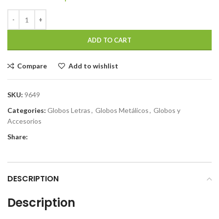
ADD TO CART
Compare
Add to wishlist
SKU:
9649
Categories:
Globos Letras
,
Globos Metálicos
,
Globos y
Accesorios
Share:
DESCRIPTION
Description