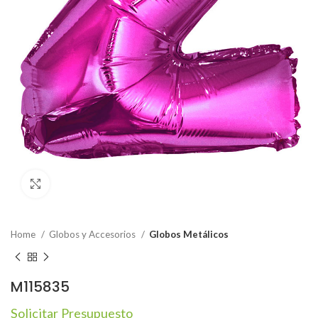
Click to enlarge
Home
Globos y Accesorios
Globos Metálicos
M115835
Solicitar Presupuesto