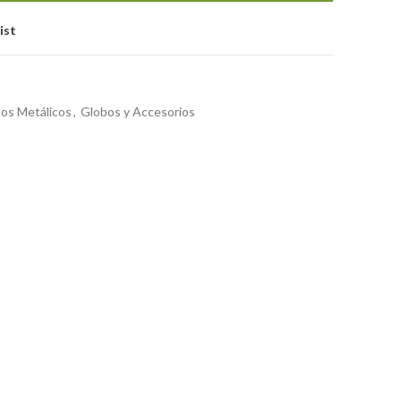
ist
os Metálicos
,
Globos y Accesorios