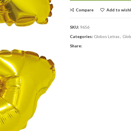
Compare
Add to wishl
SKU:
9656
Categories:
Globos Letras
,
Glob
Share: