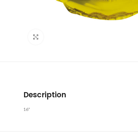
Click to enlarge
Description
16″