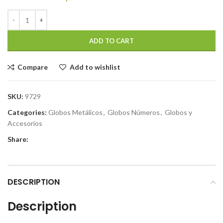
ADD TO CART
Compare
Add to wishlist
SKU:
9729
Categories:
Globos Metálicos
,
Globos Números
,
Globos y
Accesorios
Share:
DESCRIPTION
Description