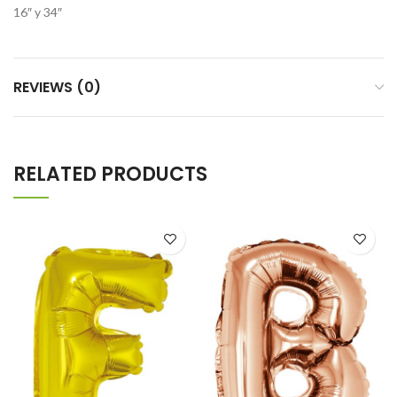
16″ y 34″
REVIEWS (0)
RELATED PRODUCTS