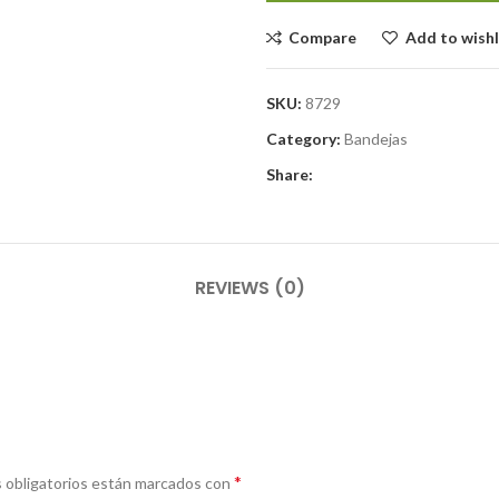
Compare
Add to wishl
SKU:
8729
Category:
Bandejas
Share:
REVIEWS (0)
*
 obligatorios están marcados con