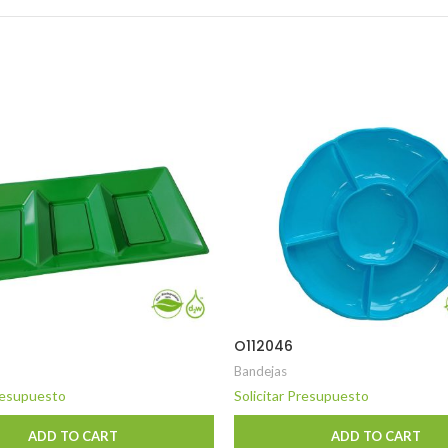
O112046
Bandejas
Presupuesto
Solicitar Presupuesto
ADD TO CART
ADD TO CART