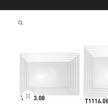
Click to enlarge