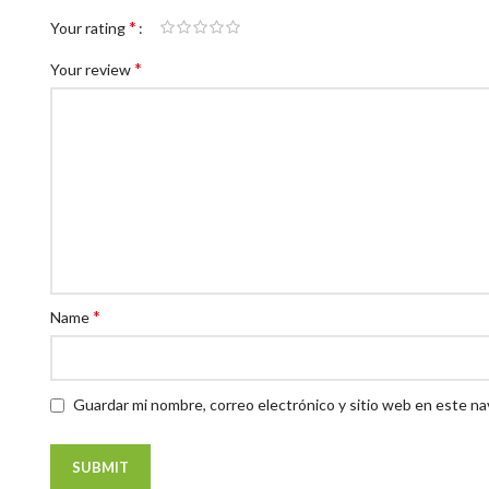
*
Your rating
*
Your review
*
Name
Guardar mi nombre, correo electrónico y sitio web en este n