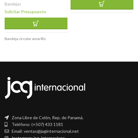
Bandejas
Solicitar Presupuesto
Bandeja circular amarillo
Zona Libre de Colón, Rep. de Panamá.
Teléfono: (+507) 433 1181
Email: ventas@jaginternacional.net
Instagram: jag_internaciona