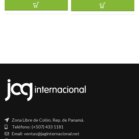
Zona Libre de Colón, Rep. de Panamá.
Teléfono: (+507) 433 1181
Email: ventas@jaginternacional.net