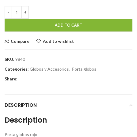
ADD TO CART
Compare
Add to wishlist
SKU:
9840
Categories:
Globos y Accesorios
,
Porta globos
Share:
DESCRIPTION
Description
Porta globos rojo