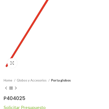
Click to enlarge
Home
Globos y Accesorios
Porta globos
P404025
Solicitar Presupuesto