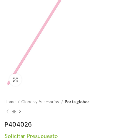
Click to enlarge
Home
Globos y Accesorios
Porta globos
P404026
Solicitar Presupuesto