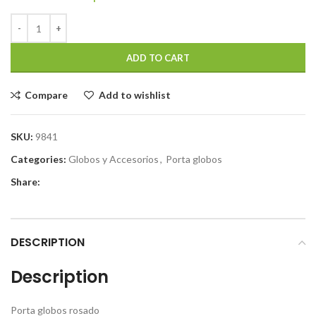
ADD TO CART
Compare
Add to wishlist
SKU:
9841
Categories:
Globos y Accesorios
,
Porta globos
Share:
DESCRIPTION
Description
Porta globos rosado