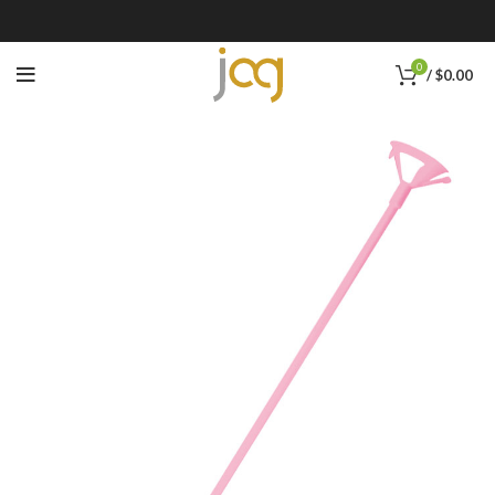
0
/
$
0.00