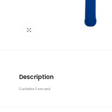
Click to enlarge
Description
Cuchaitra 5 oxo azul