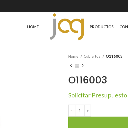
HOME
PRODUCTOS
CON
Home
Cubiertos
O116003
O116003
Solicitar Presupuesto