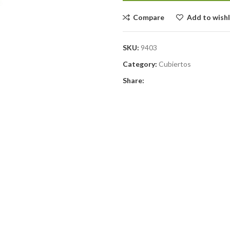
Compare
Add to wishl
SKU:
9403
Category:
Cubiertos
Share: