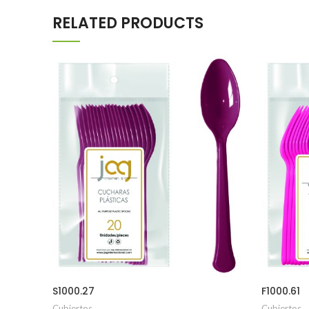
RELATED PRODUCTS
S1000.27
F1000.61
Cubiertos
Cubiertos