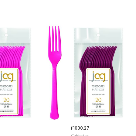
F1000.27
Cubiertos