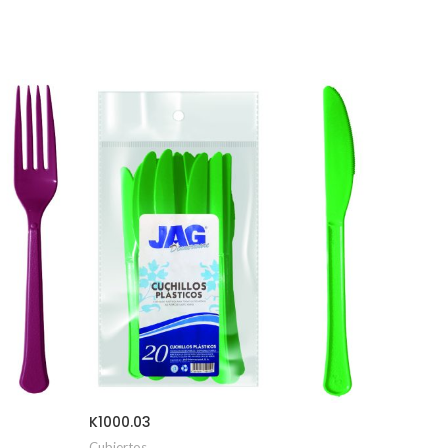
K1000.03
F1000.0
Cubiertos
Cubierto