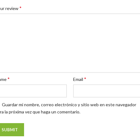
*
ur review
*
*
ame
Email
Guardar mi nombre, correo electrónico y sitio web en este navegador
ra la próxima vez que haga un comentario.