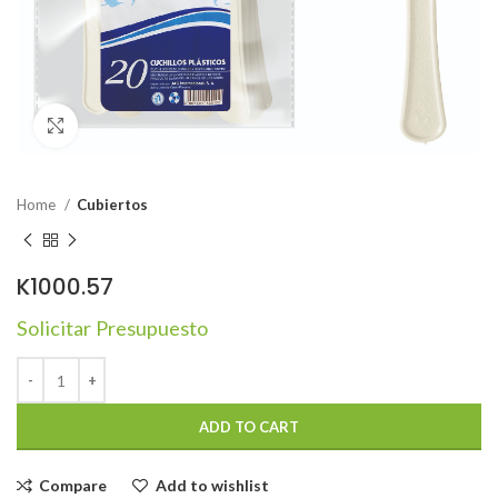
Click to enlarge
Home
Cubiertos
K1000.57
Solicitar Presupuesto
ADD TO CART
Compare
Add to wishlist