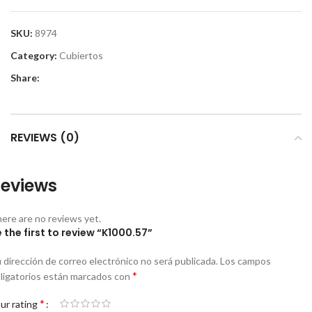
SKU:
8974
Category:
Cubiertos
Share:
REVIEWS (0)
eviews
ere are no reviews yet.
 the first to review “K1000.57”
 dirección de correo electrónico no será publicada.
Los campos
*
ligatorios están marcados con
*
ur rating