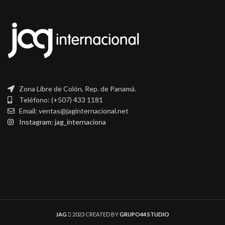
Zona Libre de Colón, Rep. de Panamá.
Teléfono: (+507) 433 1181
Email: ventas@jaginternacional.net
Instagram: jag_internaciona
JAG
2023 CREATED BY
GRUPO44 STUDIO