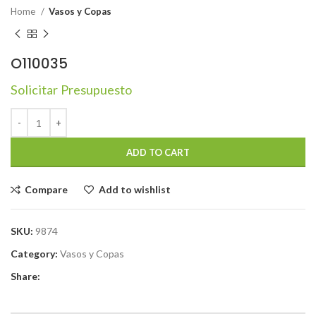
Home
Vasos y Copas
O110035
Solicitar Presupuesto
ADD TO CART
Compare
Add to wishlist
SKU:
9874
Category:
Vasos y Copas
Share: