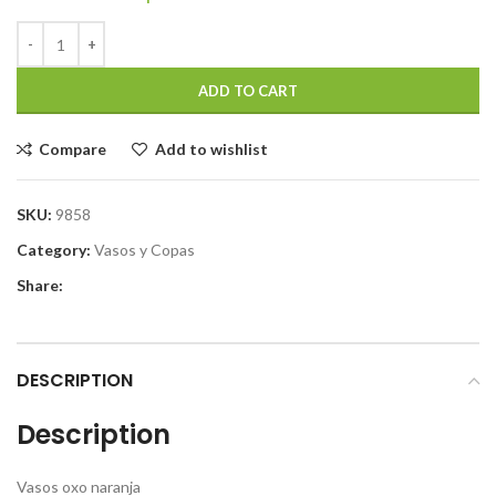
ADD TO CART
Compare
Add to wishlist
SKU:
9858
Category:
Vasos y Copas
Share:
DESCRIPTION
Description
Vasos oxo naranja