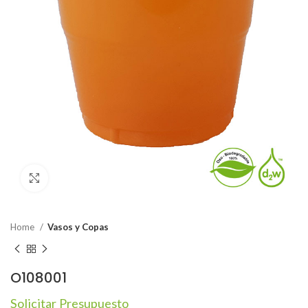
Click to enlarge
Home
Vasos y Copas
O108001
Solicitar Presupuesto