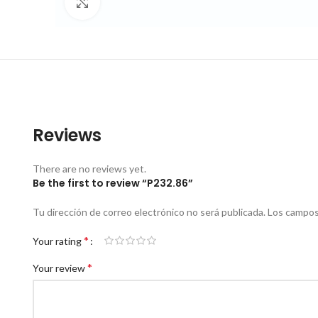
Click to enlarge
Reviews
There are no reviews yet.
Be the first to review “P232.86”
Tu dirección de correo electrónico no será publicada.
Los campos
*
Your rating
*
Your review