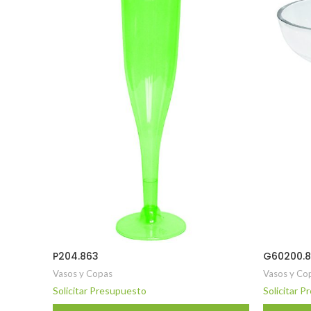
P204.863
G60200.
Vasos y Copas
Vasos y Co
Solicitar Presupuesto
Solicitar 