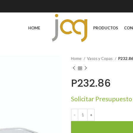
HOME
PRODUCTOS
CON
Home
Vasos y Copas
P232.8
P232.86
Solicitar Presupuesto