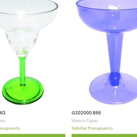
863
G202000.866
pas
Vasos y Copas
Presupuesto
Solicitar Presupuesto