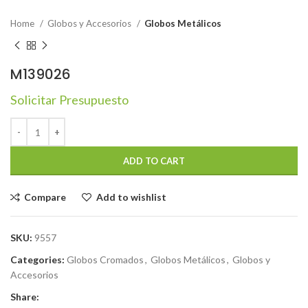
Home
Globos y Accesorios
Globos Metálicos
M139026
Solicitar Presupuesto
ADD TO CART
Compare
Add to wishlist
SKU:
9557
Categories:
Globos Cromados
,
Globos Metálicos
,
Globos y
Accesorios
Share: