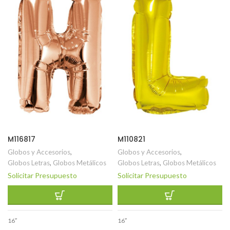
M116817
M110821
Globos y Accesorios
,
Globos y Accesorios
,
Globos Letras
,
Globos Metálicos
Globos Letras
,
Globos Metálicos
Solicitar Presupuesto
Solicitar Presupuesto
16″
16″