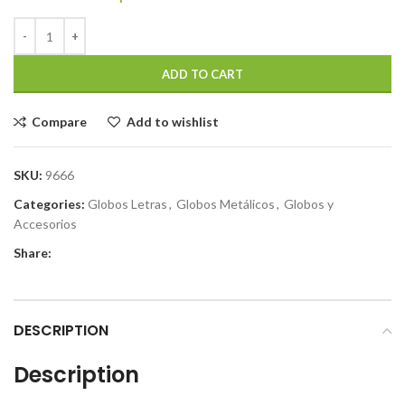
ADD TO CART
Compare
Add to wishlist
SKU:
9666
Categories:
Globos Letras
,
Globos Metálicos
,
Globos y
Accesorios
Share:
DESCRIPTION
Description