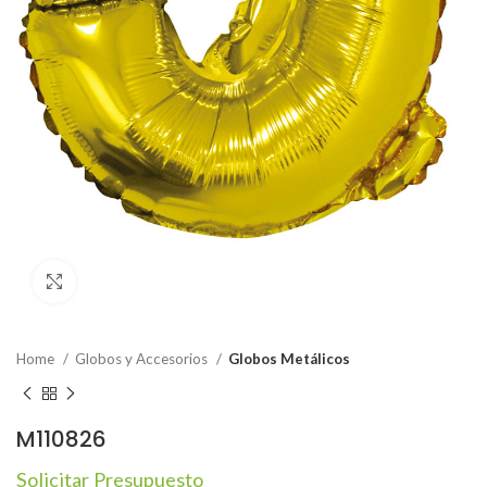
Click to enlarge
Home
Globos y Accesorios
Globos Metálicos
M110826
Solicitar Presupuesto