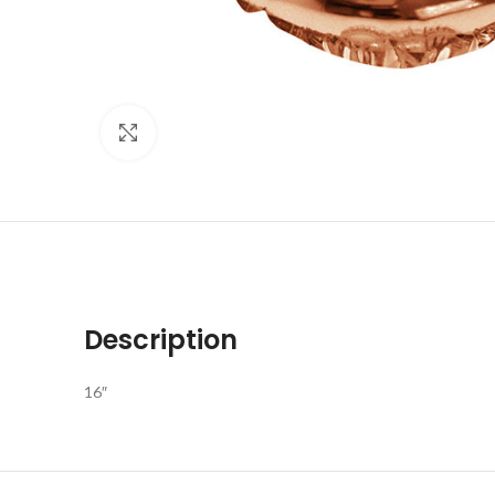
Click to enlarge
Description
16″