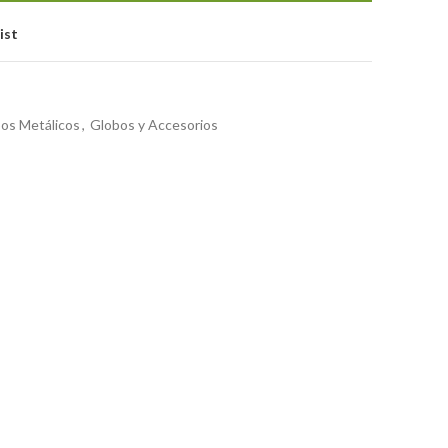
ist
os Metálicos
,
Globos y Accesorios