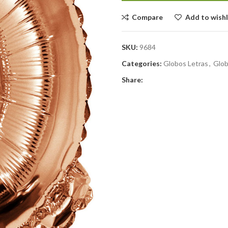
Compare
Add to wishl
SKU:
9684
Categories:
Globos Letras
,
Glob
Share: