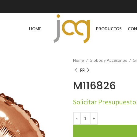
HOME
PRODUCTOS
CON
Home
Globos y Accesorios
Gl
M116826
Solicitar Presupuesto