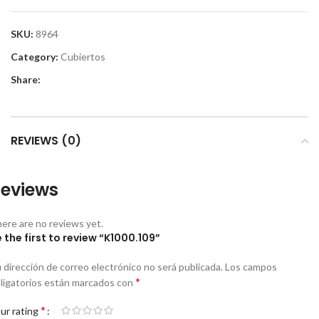
SKU:
8964
Category:
Cubiertos
Share:
REVIEWS (0)
eviews
ere are no reviews yet.
 the first to review “K1000.109”
 dirección de correo electrónico no será publicada.
Los campos
*
ligatorios están marcados con
*
ur rating