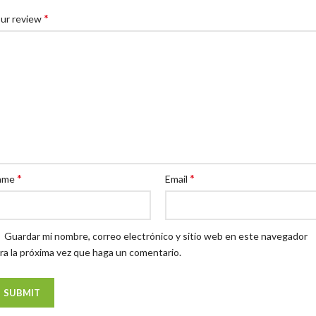
*
ur review
*
*
ame
Email
Guardar mi nombre, correo electrónico y sitio web en este navegador
ra la próxima vez que haga un comentario.