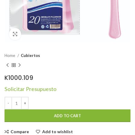
Click to enlarge
Home
Cubiertos
K1000.109
Solicitar Presupuesto
ADD TO CART
Compare
Add to wishlist