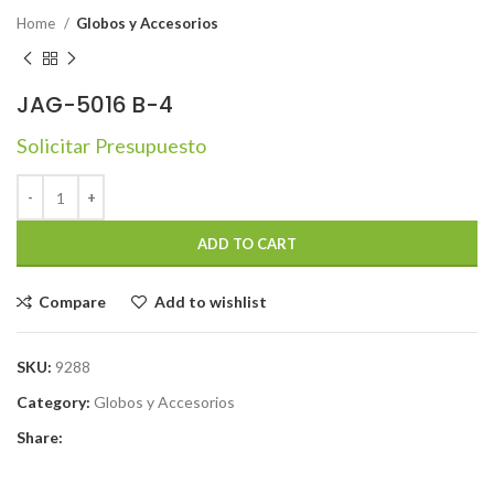
Home
Globos y Accesorios
JAG-5016 B-4
Solicitar Presupuesto
ADD TO CART
Compare
Add to wishlist
SKU:
9288
Category:
Globos y Accesorios
Share: