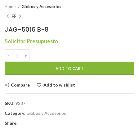
Home
Globos y Accesorios
JAG-5016 B-8
Solicitar Presupuesto
ADD TO CART
Compare
Add to wishlist
SKU:
9287
Category:
Globos y Accesorios
Share: