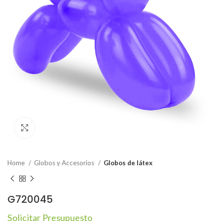
Click to enlarge
Home
Globos y Accesorios
Globos de látex
G720045
Solicitar Presupuesto