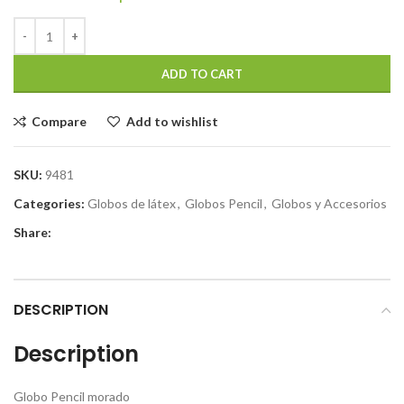
ADD TO CART
Compare
Add to wishlist
SKU:
9481
Categories:
Globos de látex
,
Globos Pencil
,
Globos y Accesorios
Share:
DESCRIPTION
Description
Globo Pencil morado