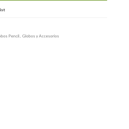
ist
obos Pencil
,
Globos y Accesorios