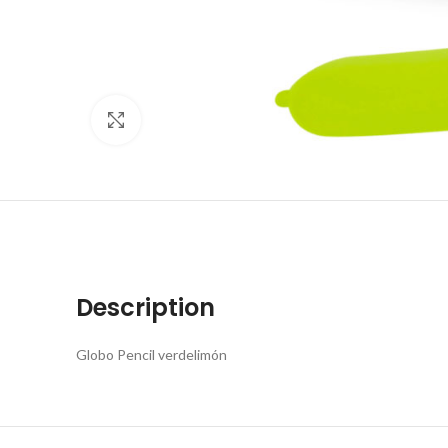
Click to enlarge
Description
Globo Pencil verdelimón