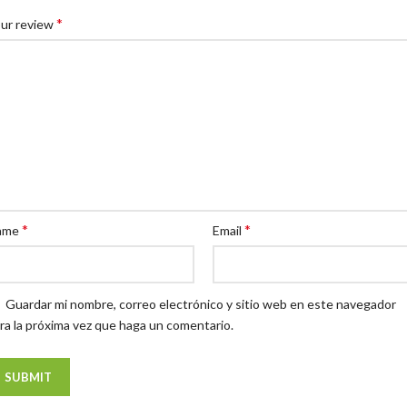
*
ur review
*
*
ame
Email
Guardar mi nombre, correo electrónico y sitio web en este navegador
ra la próxima vez que haga un comentario.