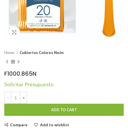
Click to enlarge
Home
Cubiertos Colores Neón
F1000.865N
Solicitar Presupuesto
ADD TO CART
Compare
Add to wishlist