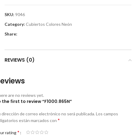
SKU:
9046
Category:
Cubiertos Colores Neón
Share:
REVIEWS (0)
eviews
ere are no reviews yet.
 the first to review “F1000.865N”
 dirección de correo electrónico no será publicada.
Los campos
*
ligatorios están marcados con
*
ur rating