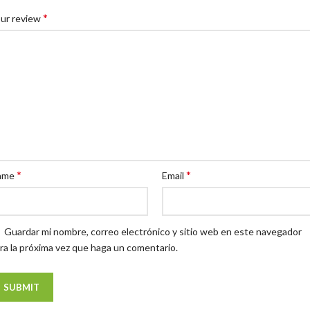
*
ur review
*
*
ame
Email
Guardar mi nombre, correo electrónico y sitio web en este navegador
ra la próxima vez que haga un comentario.