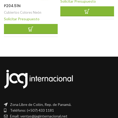
Solicitar Presupuesto
P204.51N
Cubiertos Colores Neón
Solicitar Presupuesto
Zona Libre de Colón, Rep. de Panamá.
Teléfono: (+507) 433 1181
Email: ventas@jaginternacional.net