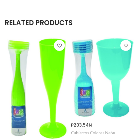
RELATED PRODUCTS
P203.54N
Cubiertos Colores Neón