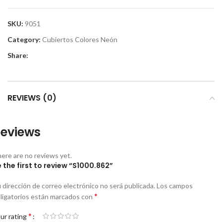
SKU:
9051
Category:
Cubiertos Colores Neón
Share:
REVIEWS (0)
eviews
ere are no reviews yet.
 the first to review “S1000.862”
 dirección de correo electrónico no será publicada.
Los campos
*
ligatorios están marcados con
*
ur rating