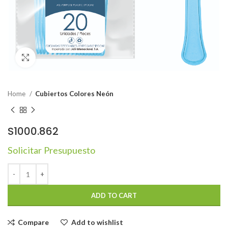
Click to enlarge
Home
Cubiertos Colores Neón
S1000.862
Solicitar Presupuesto
ADD TO CART
Compare
Add to wishlist