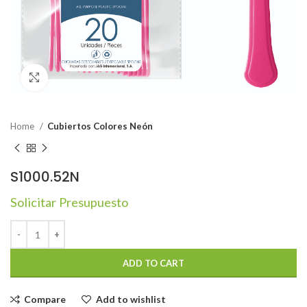
Click to enlarge
Home
Cubiertos Colores Neón
S1000.52N
Solicitar Presupuesto
ADD TO CART
Compare
Add to wishlist