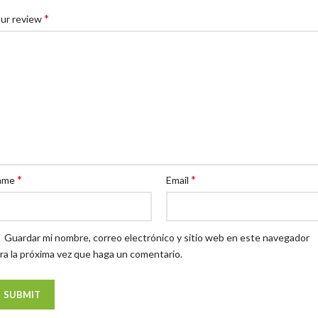
*
ur review
*
*
ame
Email
Guardar mi nombre, correo electrónico y sitio web en este navegador
ra la próxima vez que haga un comentario.