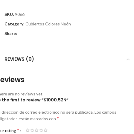
SKU:
9066
Category:
Cubiertos Colores Neón
Share:
REVIEWS (0)
eviews
ere are no reviews yet.
 the first to review “S1000.52N”
 dirección de correo electrónico no será publicada.
Los campos
*
ligatorios están marcados con
*
ur rating