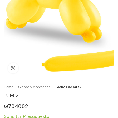
Click to enlarge
Home
Globos y Accesorios
Globos de látex
G704002
Solicitar Presupuesto