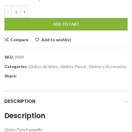
ADD TO CART
Compare
Add to wishlist
SKU:
9489
Categories:
Globos de látex
,
Globos Pencil
,
Globos y Accesorios
Share:
DESCRIPTION
Description
Globo Pencil amarillo