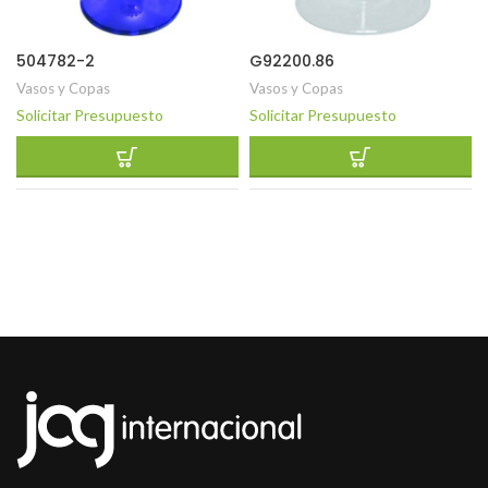
504782-2
G92200.86
Vasos y Copas
Vasos y Copas
Solicitar Presupuesto
Solicitar Presupuesto