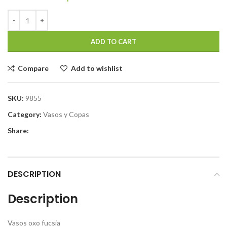
ADD TO CART
Compare
Add to wishlist
SKU:
9855
Category:
Vasos y Copas
Share:
DESCRIPTION
Description
Vasos oxo fucsia