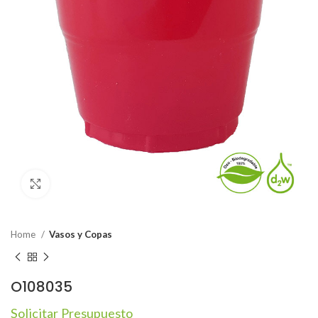
Click to enlarge
Home
Vasos y Copas
O108035
Solicitar Presupuesto