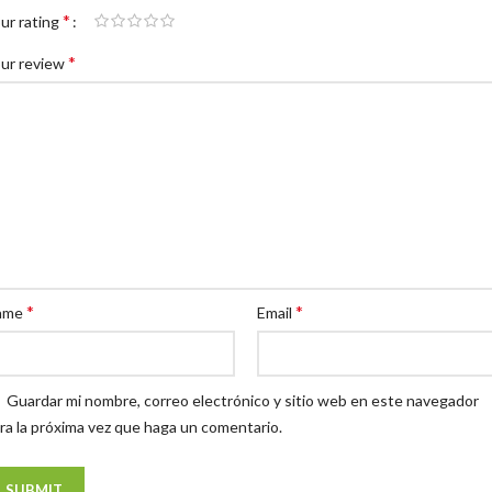
*
ur rating
*
ur review
*
*
ame
Email
Guardar mi nombre, correo electrónico y sitio web en este navegador
ra la próxima vez que haga un comentario.