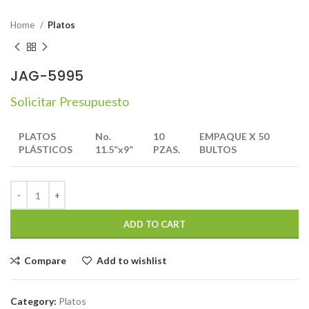
Home
Platos
JAG-5995
Solicitar Presupuesto
PLATOS
No.
10
EMPAQUE
X
50
PLÁSTICOS
11.5”x9”
PZAS.
BULTOS
ADD TO CART
Compare
Add to wishlist
Category:
Platos