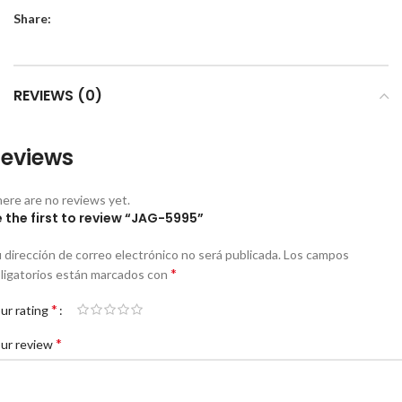
Share:
REVIEWS (0)
eviews
ere are no reviews yet.
 the first to review “JAG-5995”
 dirección de correo electrónico no será publicada.
Los campos
*
ligatorios están marcados con
*
ur rating
*
ur review