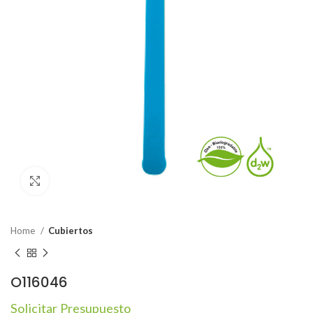
Click to enlarge
Home
Cubiertos
O116046
Solicitar Presupuesto