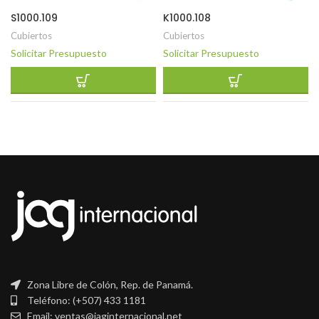
S1000.109
K1000.108
Cubiertos
Cubiertos
Solicitar Presupuesto
Solicitar Presupuesto
Zona Libre de Colón, Rep. de Panamá.
Teléfono: (+507) 433 1181
Email: ventas@jaginternacional.net