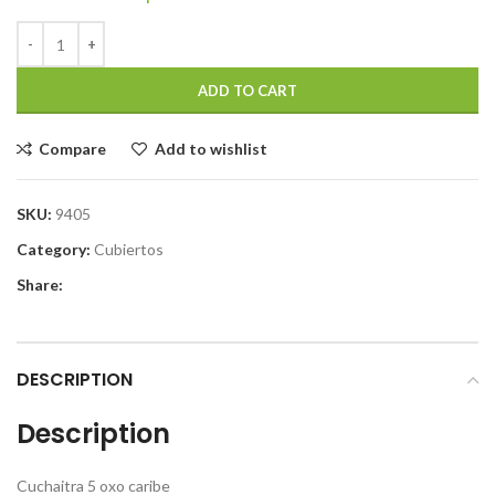
ADD TO CART
Compare
Add to wishlist
SKU:
9405
Category:
Cubiertos
Share:
DESCRIPTION
Description
Cuchaitra 5 oxo caribe