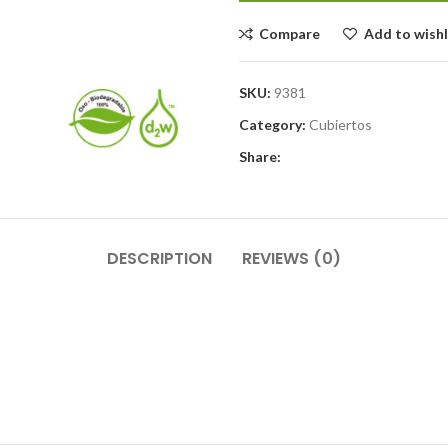
Compare
Add to wishl
SKU:
9381
Category:
Cubiertos
Share:
DESCRIPTION
REVIEWS (0)