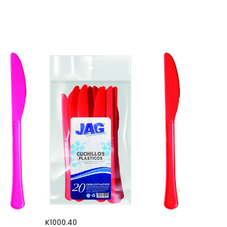
K1000.40
F1000.1