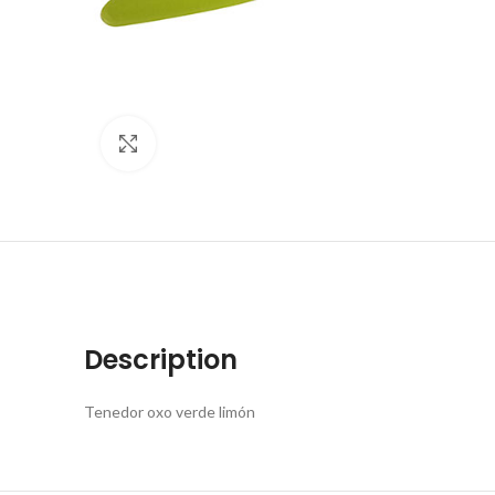
Click to enlarge
Description
Tenedor oxo verde limón