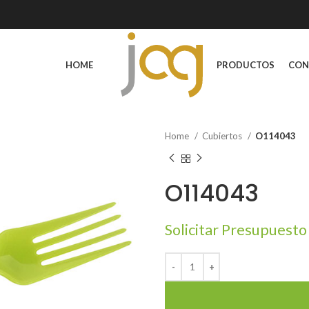
HOME
PRODUCTOS
CON
Home
Cubiertos
O114043
O114043
Solicitar Presupuesto