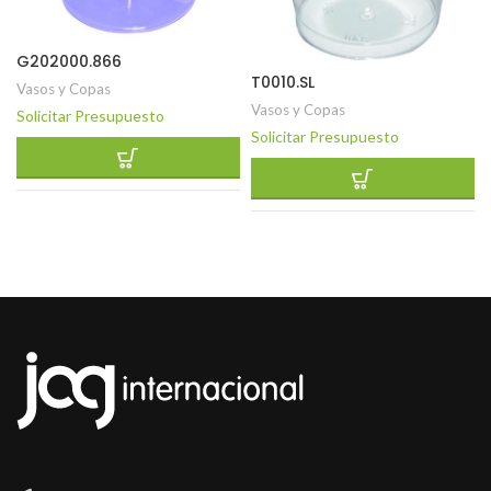
G202000.866
T0010.SL
Vasos y Copas
Vasos y Copas
Solicitar Presupuesto
Solicitar Presupuesto