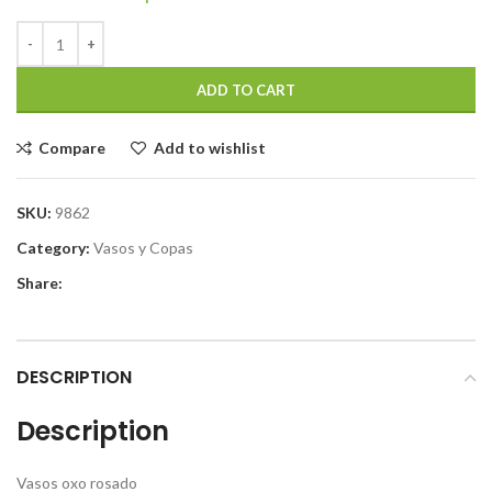
ADD TO CART
Compare
Add to wishlist
SKU:
9862
Category:
Vasos y Copas
Share:
DESCRIPTION
Description
Vasos oxo rosado