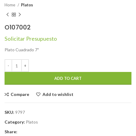
Home
Platos
O107002
Solicitar Presupuesto
Plato Cuadrado 7″
ADD TO CART
Compare
Add to wishlist
SKU:
9797
Category:
Platos
Share: