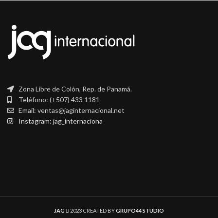
Zona Libre de Colón, Rep. de Panamá.
Teléfono: (+507) 433 1181
Email: ventas@jaginternacional.net
Instagram: jag_internaciona
JAG
2023 CREATED BY
GRUPO44 STUDIO