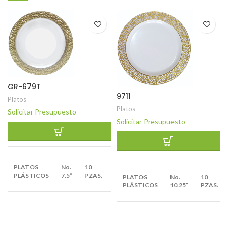
GR-679T
9711
Platos
Platos
Solicitar Presupuesto
Solicitar Presupuesto
EMPAQUE
PLATOS
No.
10
X
12
PLÁSTICOS
7.5”
PZAS.
PLATOS
No.
10
BULTOS
PLÁSTICOS
10.25”
PZAS.