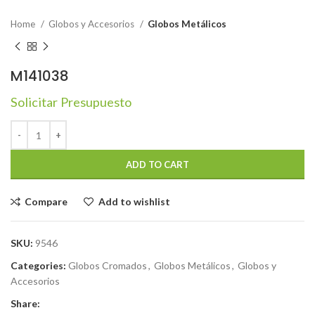
Home
Globos y Accesorios
Globos Metálicos
M141038
Solicitar Presupuesto
ADD TO CART
Compare
Add to wishlist
SKU:
9546
Categories:
Globos Cromados
,
Globos Metálicos
,
Globos y
Accesorios
Share: