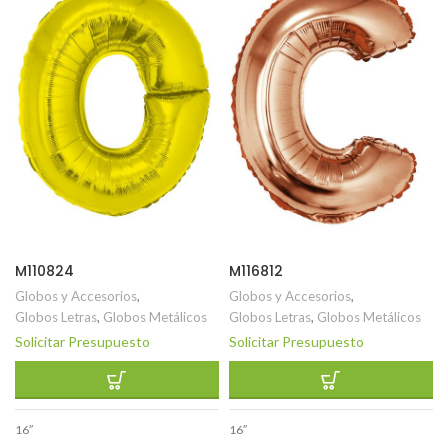
M110824
M116812
Globos y Accesorios
,
Globos y Accesorios
,
Globos Letras
,
Globos Metálicos
Globos Letras
,
Globos Metálicos
Solicitar Presupuesto
Solicitar Presupuesto
16″
16″