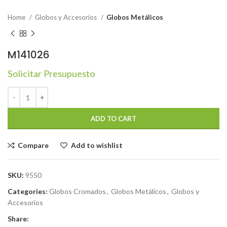
Home
Globos y Accesorios
Globos Metálicos
M141026
Solicitar Presupuesto
ADD TO CART
Compare
Add to wishlist
SKU:
9550
Categories:
Globos Cromados
,
Globos Metálicos
,
Globos y
Accesorios
Share: