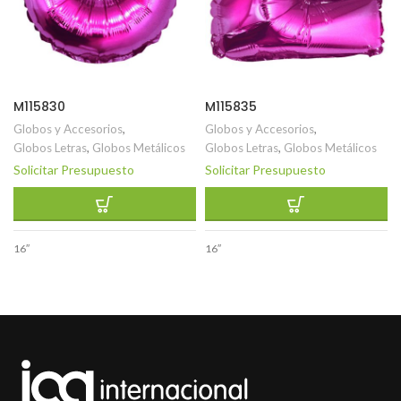
M115830
M115835
Globos y Accesorios
,
Globos y Accesorios
,
Globos Letras
,
Globos Metálicos
Globos Letras
,
Globos Metálicos
Solicitar Presupuesto
Solicitar Presupuesto
16″
16″