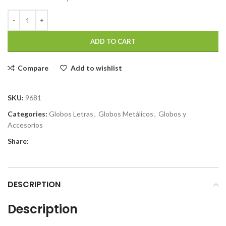
ADD TO CART
Compare
Add to wishlist
SKU:
9681
Categories:
Globos Letras
,
Globos Metálicos
,
Globos y
Accesorios
Share:
DESCRIPTION
Description