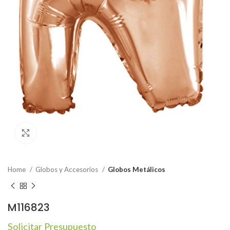
Click to enlarge
Home
Globos y Accesorios
Globos Metálicos
M116823
Solicitar Presupuesto