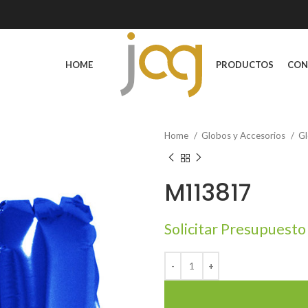
HOME
PRODUCTOS
CON
Home
Globos y Accesorios
Gl
M113817
Solicitar Presupuesto