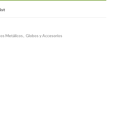
ist
os Metálicos
,
Globos y Accesorios