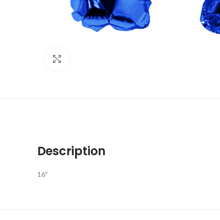
Click to enlarge
Description
16″