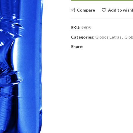
Compare
Add to wishl
SKU:
9605
Categories:
Globos Letras
,
Glob
Share: