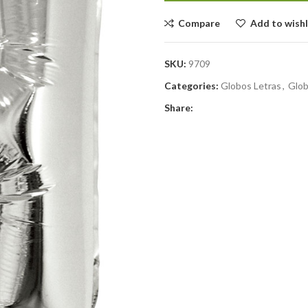
Compare
Add to wishl
SKU:
9709
Categories:
Globos Letras
,
Glob
Share: