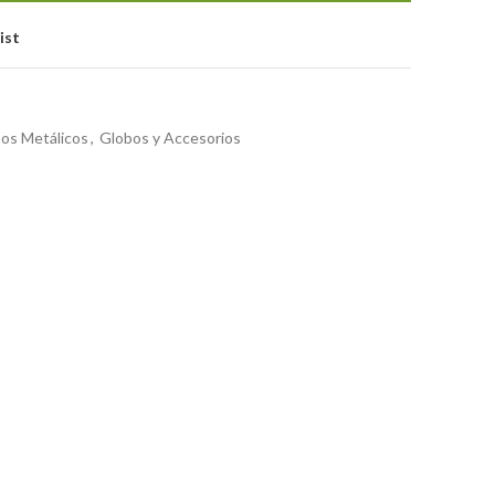
ist
os Metálicos
,
Globos y Accesorios