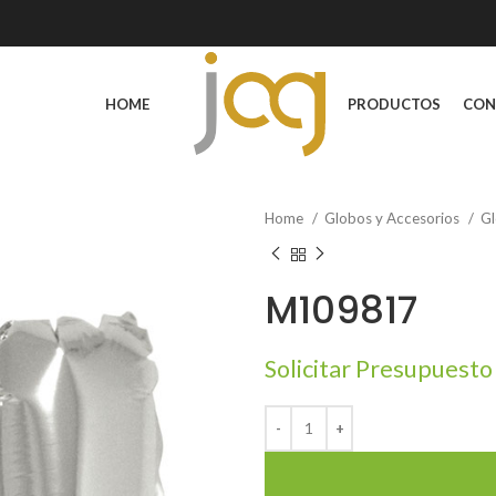
HOME
PRODUCTOS
CON
Home
Globos y Accesorios
Gl
M109817
Solicitar Presupuesto