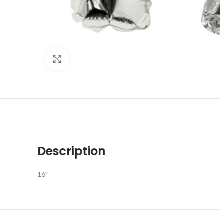
Click to enlarge
Description
16″