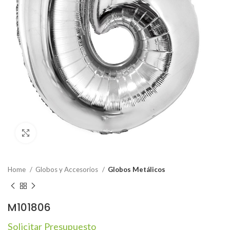
Click to enlarge
Home
Globos y Accesorios
Globos Metálicos
M101806
Solicitar Presupuesto