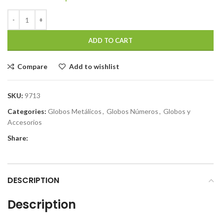
ADD TO CART
Compare
Add to wishlist
SKU:
9713
Categories:
Globos Metálicos
,
Globos Números
,
Globos y
Accesorios
Share:
DESCRIPTION
Description