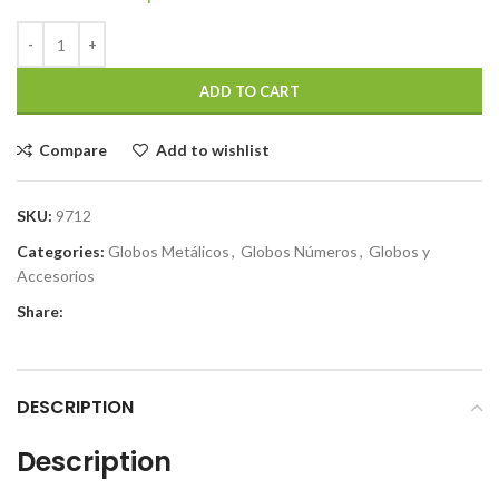
ADD TO CART
Compare
Add to wishlist
SKU:
9712
Categories:
Globos Metálicos
,
Globos Números
,
Globos y
Accesorios
Share:
DESCRIPTION
Description