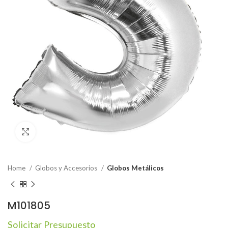
Click to enlarge
Home
Globos y Accesorios
Globos Metálicos
M101805
Solicitar Presupuesto