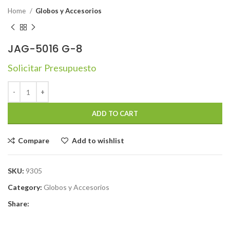
Home
Globos y Accesorios
JAG-5016 G-8
Solicitar Presupuesto
ADD TO CART
Compare
Add to wishlist
SKU:
9305
Category:
Globos y Accesorios
Share: